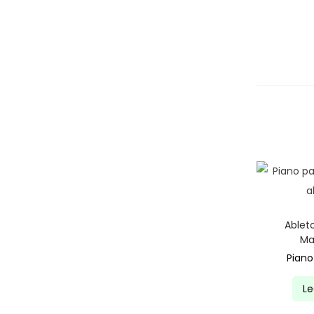
Ablet
Ma
Piano
L