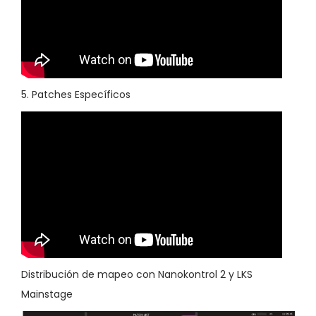
5. Patches Específicos
Distribución de mapeo con Nanokontrol 2 y LKS
Mainstage