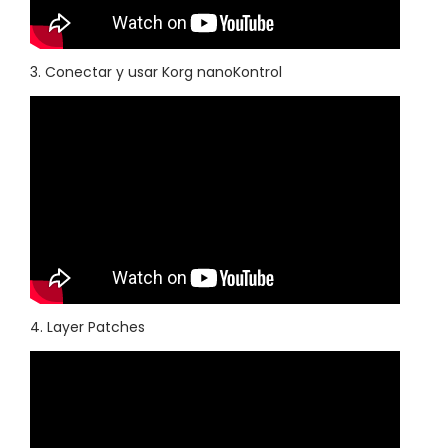
3. Conectar y usar Korg nanoKontrol
4. Layer Patches