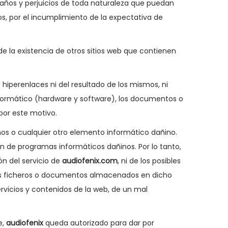
daños y perjuicios de toda naturaleza que puedan
s, por el incumplimiento de la expectativa de
e la existencia de otros sitios web que contienen
hiperenlaces ni del resultado de los mismos, ni
nformático (hardware y software), los documentos o
por este motivo.
nos o cualquier otro elemento informático dañino.
ón de programas informáticos dañinos. Por lo tanto,
ón del servicio de
audiofenix.com
, ni de los posibles
los ficheros o documentos almacenados en dicho
ervicios y contenidos de la web, de un mal
e,
audiofenix
queda autorizado para dar por