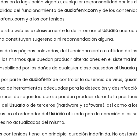
s en la legislación vigente, cualquier responsabilidad por los 
 calidad del funcionamiento de
audiofenix.com
y de los contenido
iofenix.com
y a los contenidos.
e sitio web es exclusivamente la de informar al
Usuario
acerca d
 no constituyen sugerencia ni recomendación alguna.
 de las páginas enlazadas, del funcionamiento o utilidad de los 
en los mismos que puedan producir alteraciones en el sistema i
nsabilidad por los daños de cualquier clase causados al
Usuario
n por parte de
audiofenix
de controlar la ausencia de virus, gusa
ilidad de herramientas adecuadas para la detección y desinfecci
rrores de seguridad que se puedan producir durante la prestaci
o del
Usuario
o de terceros (hardware y software), así como a 
us en el ordenador del
Usuario
utilizado para la conexión a los s
es no actualizadas del mismo.
s contenidos tiene, en principio, duración indefinida. No obstant