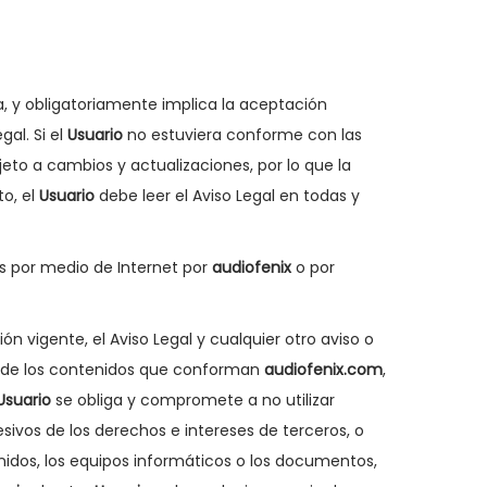
ca, y obligatoriamente implica la aceptación
al. Si el
Usuario
no estuviera conforme con las
ujeto a cambios y actualizaciones, por lo que la
to, el
Usuario
debe leer el Aviso Legal en todas y
os por medio de Internet por
audiofenix
o por
n vigente, el Aviso Legal y cualquier otro aviso o
ro de los contenidos que conforman
audiofenix.com
,
Usuario
se obliga y compromete a no utilizar
lesivos de los derechos e intereses de terceros, o
enidos, los equipos informáticos o los documentos,