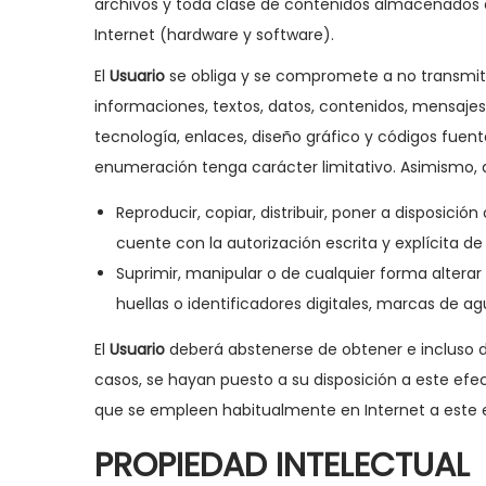
archivos y toda clase de contenidos almacenados 
Internet (hardware y software).
El
Usuario
se obliga y se compromete a no transmitir
informaciones, textos, datos, contenidos, mensajes,
tecnología, enlaces, diseño gráfico y códigos fuent
enumeración tenga carácter limitativo. Asimismo, 
Reproducir, copiar, distribuir, poner a disposic
cuente con la autorización escrita y explícita d
Suprimir, manipular o de cualquier forma alterar
huellas o identificadores digitales, marcas de 
El
Usuario
deberá abstenerse de obtener e incluso d
casos, se hayan puesto a su disposición a este efe
que se empleen habitualmente en Internet a este e
PROPIEDAD INTELECTUAL