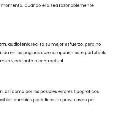
er momento. Cuando ello sea razonablemente
com
,
audiofenix
realiza su mejor esfuerzo, pero no
ntenida en las páginas que componen este portal solo
omiso vinculante o contractual.
así como por los posibles errores tipográficos
sibles cambios periódicos sin previo aviso por