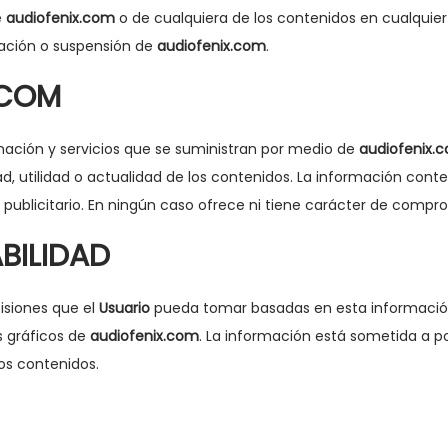
e
audiofenix.com
o de cualquiera de los contenidos en cualqui
ación o suspensión de
audiofenix.com
.
.COM
ación y servicios que se suministran por medio de
audiofenix.
dad, utilidad o actualidad de los contenidos. La información co
 y publicitario. En ningún caso ofrece ni tiene carácter de compr
BILIDAD
isiones que el
Usuario
pueda tomar basadas en esta información, 
 gráficos de
audiofenix.com
. La información está sometida a po
os contenidos.