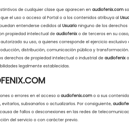
stintivos de cualquier clase que aparecen en
audiofenix.com
so
que el uso o acceso al Portal o a los contenidos atribuya al
Usua
e puedan entenderse cedidos al
Usuario
ninguno de los derechos d
son propiedad intelectual de
audiofenix
o de terceros en su caso,
autorizado su uso, a quienes corresponde el ejercicio exclusivo
roducción, distribución, comunicación pública y transformación. 
los derechos de propiedad intelectual o industrial de
audiofenix
o
bilidades legalmente establecidas.
OFENIX.COM
ciones o errores en el acceso a
audiofenix.com
o a sus contenido
 evitarlos, subsanarlos o actualizarlos. Por consiguiente,
audiofe
causa de fallos o desconexiones en las redes de telecomunicac
ación del servicio o con carácter previo.