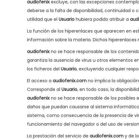
audiofenix
excluye, con las excepciones contemplada
deberse a la falta de disponibilidad, continuidad o
utilidad que el
Usuario
hubiera podido atribuir a
aud
La función de los hiperenlaces que aparecen en est
información sobre la materia. Dichos hiperenlaces
audiofenix
no se hace responsable de los contenidos
garantiza la ausencia de virus u otros elementos 
los ficheros del
Usuario
, excluyendo cualquier respo
El acceso a
audiofenix.com
no implica la obligació
Corresponde al
Usuario
, en todo caso, la disponib
audiofenix
no se hace responsable de los posibles e
daños que puedan causarse al sistema informátic
sistema, como consecuencia de la presencia de vir
funcionamiento del navegador o del uso de version
La prestación del servicio de
audiofenix.com
y de lo