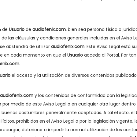
n de
Usuario
de
audiofenix.com
, bien sea persona física o jurídi
e las cláusulas y condiciones generales incluidas en el Aviso Leg
 se abstendrá de utilizar
audiofenix.com
. Este Aviso Legal está s
te en cada momento en que el
Usuario
acceda al Portal. Por tan
fenix.com
.
uario
el acceso y la utilización de diversos contenidos publicad
audiofenix.com
y los contenidos de conformidad con la legislació
a por medio de este Aviso Legal o en cualquier otro lugar dent
as buenas costumbres generalmente aceptadas. A tal efecto, el
ícitos, prohibidos en el Aviso Legal o por la legislación vigente, 
brecargar, deteriorar o impedir la normal utilización de los cont